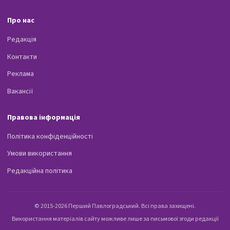
Про нас
Редакція
Контакти
Реклама
Вакансії
Правова інформація
Політика конфіденційності
Умови використання
Редакційна політика
© 2015-2026 Перший Павлоградський. Всі права захищені.
Використання матеріалів сайту можливе лише за письмової згоди редакції