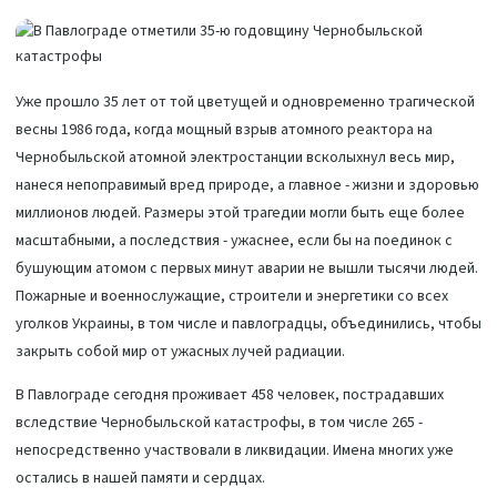
Уже прошло 35 лет от той цветущей и одновременно трагической
весны 1986 года, когда мощный взрыв атомного реактора на
Чернобыльской атомной электростанции всколыхнул весь мир,
нанеся непоправимый вред природе, а главное - жизни и здоровью
миллионов людей. Размеры этой трагедии могли быть еще более
масштабными, а последствия - ужаснее, если бы на поединок с
бушующим атомом с первых минут аварии не вышли тысячи людей.
Пожарные и военнослужащие, строители и энергетики со всех
уголков Украины, в том числе и павлоградцы, объединились, чтобы
закрыть собой мир от ужасных лучей радиации.
В Павлограде сегодня проживает 458 человек, пострадавших
вследствие Чернобыльской катастрофы, в том числе 265 -
непосредственно участвовали в ликвидации. Имена многих уже
остались в нашей памяти и сердцах.