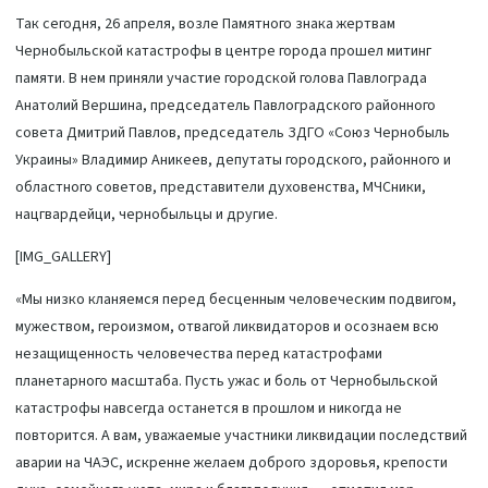
Так сегодня, 26 апреля, возле Памятного знака жертвам
Чернобыльской катастрофы в центре города прошел митинг
памяти. В нем приняли участие городской голова Павлограда
Анатолий Вершина, председатель Павлоградского районного
совета Дмитрий Павлов, председатель ЗДГО «Союз Чернобыль
Украины» Владимир Аникеев, депутаты городского, районного и
областного советов, представители духовенства, МЧСники,
нацгвардейци, чернобыльцы и другие.
[IMG_GALLERY]
«Мы низко кланяемся перед бесценным человеческим подвигом,
мужеством, героизмом, отвагой ликвидаторов и осознаем всю
незащищенность человечества перед катастрофами
планетарного масштаба. Пусть ужас и боль от Чернобыльской
катастрофы навсегда останется в прошлом и никогда не
повторится. А вам, уважаемые участники ликвидации последствий
аварии на ЧАЭС, искренне желаем доброго здоровья, крепости