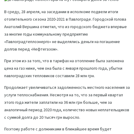
В среду, 28 апреля, на заседании в исполкоме подвели итоги
отопительного сезона 2020-2021 в Павлограде. Городской голова
Анатолий Вершина отметил, что из городского бюджета впервые
за многие годы коммунальному предприятию
«Павлоградтеплоэнерго» не выделялись деньги на погашение
долгов перед «Нефтегазом».
При этом из-за того, что в тарифах на отопление была заложена
цена на газ ниже, чем она была с января прошлого года, убытки
павлоградских тепловиков составили 28 млн грн.
Продолжает увеличиваться задолженность местного населения за
услуги теплоснабжения. Несмотря на то, что за первый квартал
этого года жители заплатили на 36 млн грн больше, чем за
аналогичный период 2020 года, количество новых неплательщиков
с суммой долга до 20 тысяч грн выросло.
Поэтому работе с должниками в ближайшее время будет