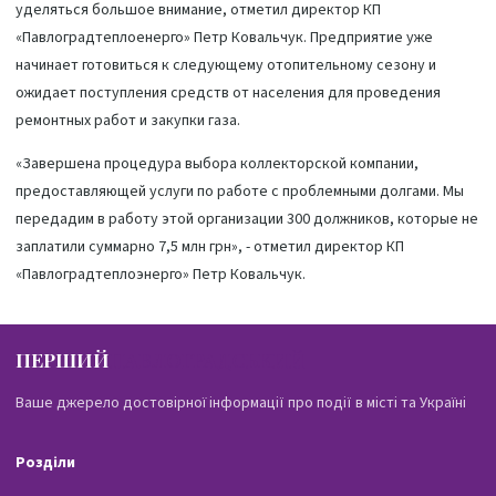
уделяться большое внимание, отметил директор КП
«Павлоградтеплоенерго» Петр Ковальчук. Предприятие уже
начинает готовиться к следующему отопительному сезону и
ожидает поступления средств от населения для проведения
ремонтных работ и закупки газа.
«Завершена процедура выбора коллекторской компании,
предоставляющей услуги по работе с проблемными долгами. Мы
передадим в работу этой организации 300 должников, которые не
заплатили суммарно 7,5 млн грн», - отметил директор КП
«Павлоградтеплоэнерго» Петр Ковальчук.
ПЕРШИЙ
ПАВЛОГРАДСЬКИЙ
Ваше джерело достовірної інформації про події в місті та Україні
Розділи