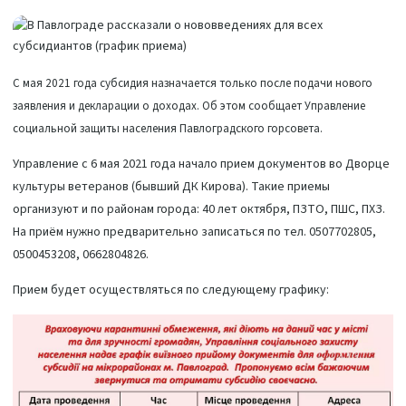
С мая 2021 года субсидия назначается только после подачи нового
заявления и декларации о доходах. Об этом сообщает Управление
социальной защиты населения Павлоградского горсовета.
Управление с 6 мая 2021 года начало прием документов во Дворце
культуры ветеранов (бывший ДК Кирова). Такие приемы
организуют и по районам города: 40 лет октября, ПЗТО, ПШС, ПХЗ.
На приём нужно предварительно записаться по тел. 0507702805,
0500453208, 0662804826.
Прием будет осуществляться по следующему графику: