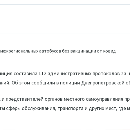
олиция составила 112 административных протоколов за 
аний. Об этом сообщили
в полиции Днепропетровской о
 и представителей органов местного самоуправления п
ы сферы обслуживания, транспорта и других мест, где 