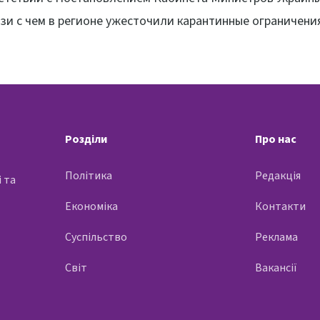
язи с чем в регионе ужесточили карантинные ограничени
Розділи
Про нас
Політика
Редакція
 та
Економіка
Контакти
Суспільство
Реклама
Світ
Вакансії