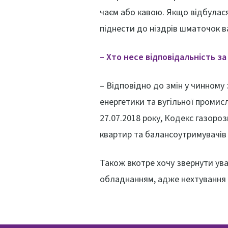
чаєм або кавою. Якщо відбулася
піднести до ніздрів шматочок 
– Хто несе відповідальність з
– Відповідно до змін у чинному
енергетики та вугільної промисл
27.07.2018 року, Кодекс газоро
квартир та балансоутримувачів 
Також вкотре хочу звернути ув
обладнанням, адже нехтування