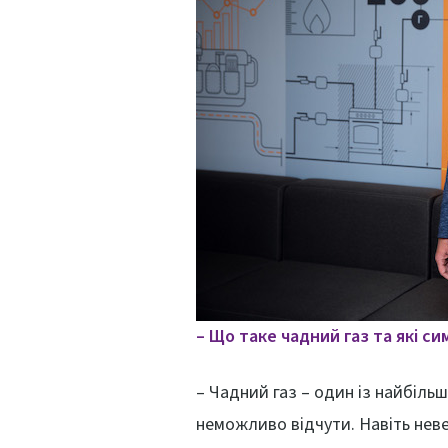
– Що таке чадний газ та які с
– Чадний газ – один із найбільш
неможливо відчути. Навіть неве