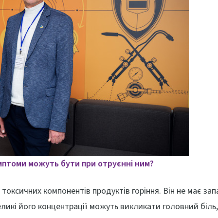
имптоми можуть бути при отруєнні ним?
 токсичних компонентів продуктів горіння. Він не має зап
ликі його концентрації можуть викликати головний біль,