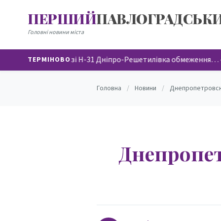
ПЕРШИЙ
ПАВЛОГРАДСЬК
НОВИНИ
Головні новини міста
На автодорозі Н-31 Дніпро-Решетилівка обмеження…
•
ТЕРМІНОВО
Головна
/
Новини
/
Днепропетровскг
Днепропет