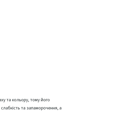
аху та кольору, тому його
 слабкість та запаморочення, а