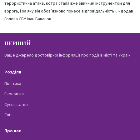
терористична атака, котра стала вже звичним інструментом для
ворога, і за яку він обов’язково понесе відповідальність», - додав
Голова СБУ Іван Баканов.
ПЕРШИЙ
ПАВЛОГРАДСЬКИЙ
Ваше джерело достовірної інформації про події в місті та Україні
Розділи
Політика
Економіка
Суспільство
Світ
Про нас