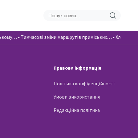
ському…
•
Тимчасові зміни маршрутів приміських…
•
Хлопці вік
Правова інформація
Політика конфіденційності
Умови використання
Редакційна політика