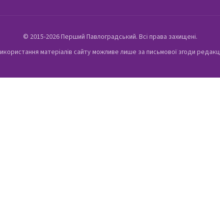
© 2015-2026 Перший Павлоградський. Всі права захищені.
икористання матеріалів сайту можливе лише за письмової згоди редакц