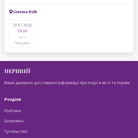
Cinema KUB
29.07.2026
19:30
Зал 1
Продано
ПЕРШИЙ
ПАВЛОГРАДСЬКИЙ
Ваше джерело достовірної інформації про події в місті та Україні
Розділи
Політика
Економіка
Суспільство