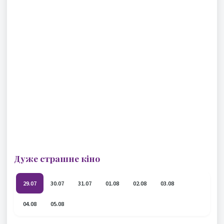
Дуже страшне кіно
29.07
30.07
31.07
01.08
02.08
03.08
04.08
05.08