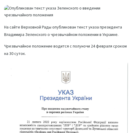
На сайте Верховной Рады опубликован текст указа президента
Владимира Зеленского о чрезвычайном положении в Украине.
Чрезвычайное положение водится с полуночи 24 февраля сроком
на 30 суток.