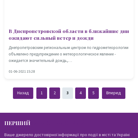
В Днепропетровской области в ближайшие дни
ожидают сильный ветер и дожди
Днепропетровским региональным центром по гидрометеорологии
объявлено предупреждение о метеорологическое явление -
ожидается значительный дождь,…
01-06-2021 15:28
Назад
1
2
3
4
5
Вперед
ПЕРШИЙ
ПАВЛОГРАДСЬКИЙ
Ваше джерело достовірної інформації про події в місті та Україні