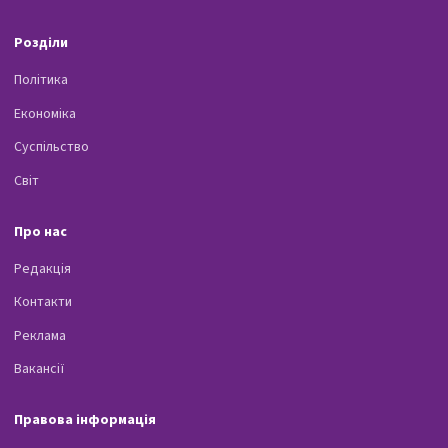
Розділи
Політика
Економіка
Суспільство
Світ
Про нас
Редакція
Контакти
Реклама
Вакансії
Правова інформація