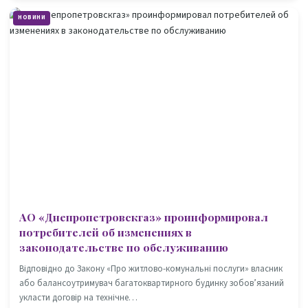
НОВИНИ
АО «Днепропетровскгаз» проинформировал
потребителей об изменениях в
законодательстве по обслуживанию
Відповідно до Закону «Про житлово-комунальні послуги» власник
або балансоутримувач багатоквартирного будинку зобов’язаний
укласти договір на технічне…