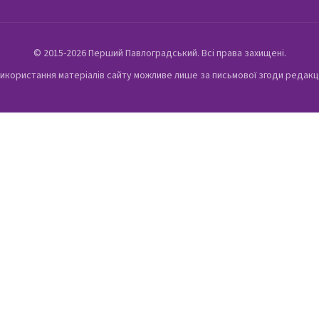
© 2015-2026 Перший Павлоградський. Всі права захищені.
икористання матеріалів сайту можливе лише за письмової згоди редакц