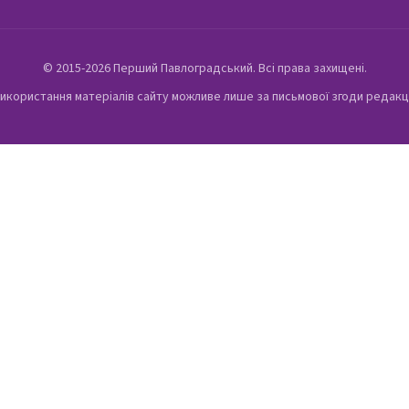
© 2015-2026 Перший Павлоградський. Всі права захищені.
икористання матеріалів сайту можливе лише за письмової згоди редакц