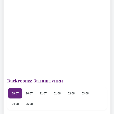
Backrooms: Залаштунки
29.07
30.07
31.07
01.08
02.08
03.08
04.08
05.08