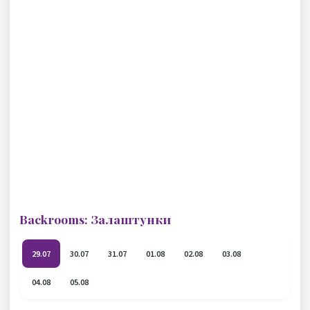
Backrooms: Залаштунки
29.07
30.07
31.07
01.08
02.08
03.08
04.08
05.08