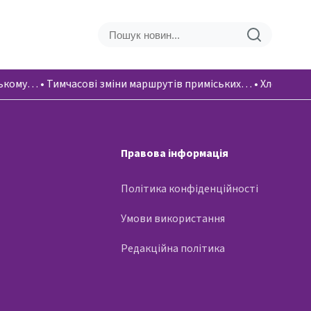
ському…
•
Тимчасові зміни маршрутів приміських…
•
Хлопці вік
Правова інформація
Політика конфіденційності
Умови використання
Редакційна політика