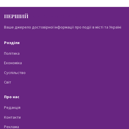
ПЕРШИЙ
ПАВЛОГРАДСЬКИЙ
Ваше джерело достовірної інформації про події в місті та Україні
Розділи
Політика
Економіка
Суспільство
Світ
Про нас
Редакція
Контакти
Реклама