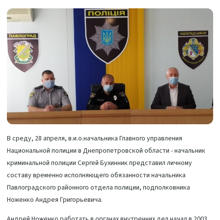
В среду, 28 апреля, в.и.о.начальника Главного управления
Национальной полиции в Днепропетровской области - начальник
криминальной полиции Сергей Бухинник представил личному
составу временно исполняющего обязанности начальника
Павлоградского районного отдела полиции, подполковника
Ноженко Андрея Григорьевича.
Андрей Ноженко работать в органах внутренних дел начал в 2003