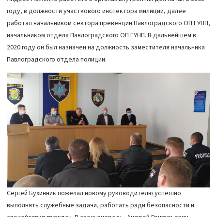
году, в должности участкового инспектора милиции, далее
работал начальником сектора превенции Павлоградского ОП ГУНП,
начальником отдела Павлоградского ОП ГУНП. В дальнейшем в
2020 году он был назначен на должность заместителя начальника
Павлоградского отдела полиции.
Сергей Бухинник пожелал новому руководителю успешно
выполнять служебные задачи, работать ради безопасности и