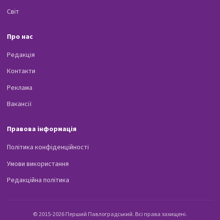
Світ
Про нас
Редакція
Контакти
Реклама
Вакансії
Правова інформація
Політика конфіденційності
Умови використання
Редакційна політика
© 2015-2026 Перший Павлоградський. Всі права захищені.