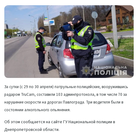
За сутки (с 29 по 30 апреля) патрульные полицейские, вооружившись
радаром TruCam, составили 103 админпротокола, в том числе 70 за
нарушение скорости на дорогах Павлограда. Три водителя были в
состоянии алкогольного опьянения.
Об этом сообщается на сайте ГУ Национальной полиции в
Днепропетровской области.