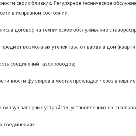
сности своих близких. Регулярное техническое обслужив
сети в исправном состоянии.
писав договор на техническое обслуживание с газорас
 предмет возможных утечек газа от ввода в дом (кварти
ость соединений газопроводов;
рметичности футляров в местах прокладки через внешние
и смазуа запорных устройств, установленных на газопров
ых соединениях.