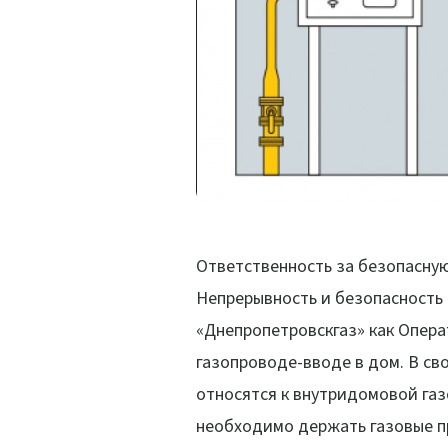
Ответственность за безопасную
Непрерывность и безопасность 
«Днепропетровскгаз» как Опер
газопроводе-вводе в дом. В св
относятся к внутридомовой газ
необходимо держать газовые п