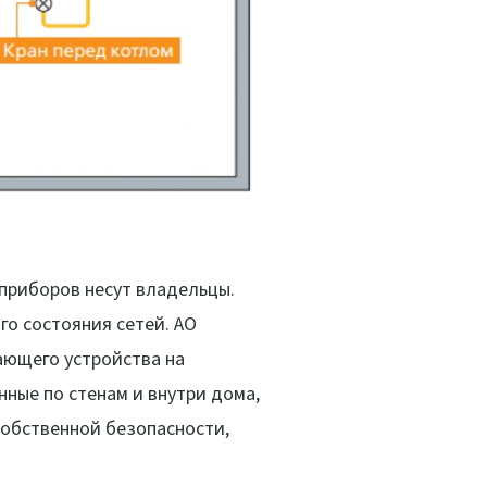
приборов несут владельцы.
го состояния сетей. АО
ающего устройства на
ные по стенам и внутри дома,
собственной безопасности,