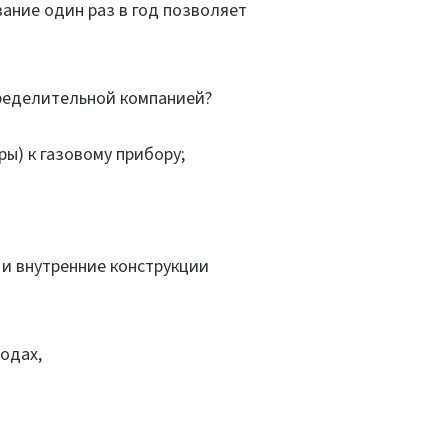
ание один раз в год позволяет
пределительной компанией?
ры) к газовому прибору;
 и внутренние конструкции
одах,