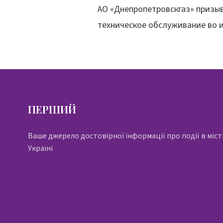
АО «Днепропетровскгаз» призыв
техническое обслуживание во 
ПЕРШИЙ
ПАВЛОГРАДСЬКИЙ
Ваше джерело достовірної інформації про події в місті
Україні