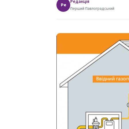
Редакція
Ре
Перший Павлоградський