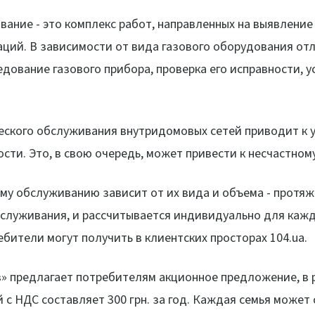
ание - это комплекс работ, направленных на выявление
ций. В зависимости от вида газового оборудования отл
едование газового прибора, проверка его исправности, у
еского обслуживания внутридомовых сетей приводит к 
сти. Это, в свою очередь, может привести к несчастном
му обслуживанию зависит от их вида и объема - протяж
бслуживания, и рассчитывается индивидуально для каж
ители могут получить в клиентских просторах 104.ua.
» предлагает потребителям акционное предложение, в 
 с НДС составляет 300 грн. за год. Каждая семья може