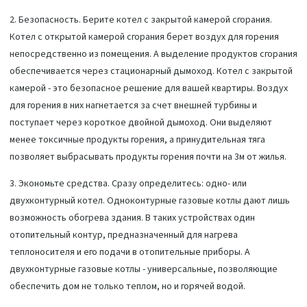
2. Безопасность. Берите котел с закрытой камерой сгорания.
Котел с открытой камерой сгорания берет воздух для горения
непосредственно из помещения. А выделение продуктов сгорания
обеспечивается через стационарный дымоход. Котел с закрытой
камерой - это безопасное решение для вашей квартиры. Воздух
для горения в них нагнетается за счет внешней турбины и
поступает через короткое двойной дымоход. Они выделяют
менее токсичные продукты горения, а принудительная тяга
позволяет выбрасывать продукты горения почти на 3м от жилья.
3. Экономьте средства. Сразу определитесь: одно- или
двухконтурный котел. Одноконтурные газовые котлы дают лишь
возможность обогрева здания. В таких устройствах один
отопительный контур, предназначенный для нагрева
теплоносителя и его подачи в отопительные приборы. А
двухконтурные газовые котлы - универсальные, позволяющие
обеспечить дом не только теплом, но и горячей водой.