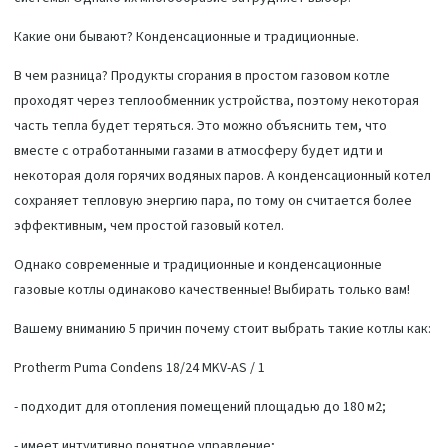
Какие они бывают? Конденсационные и традиционные.
В чем разница? Продукты сгорания в простом газовом котле
проходят через теплообменник устройства, поэтому некоторая
часть тепла будет теряться. Это можно объяснить тем, что
вместе с отработанными газами в атмосферу будет идти и
некоторая доля горячих водяных паров. А конденсационный котел
сохраняет тепловую энергию пара, по тому он считается более
эффективным, чем простой газовый котел.
Однако современные и традиционные и конденсационные
газовые котлы одинаково качественные! Выбирать только вам!
Вашему вниманию 5 причин почему стоит выбрать такие котлы как:
Protherm Puma Condens 18/24 MKV-AS / 1
- подходит для отопления помещений площадью до 180 м2;
- имеет интуитивно понятное управление;