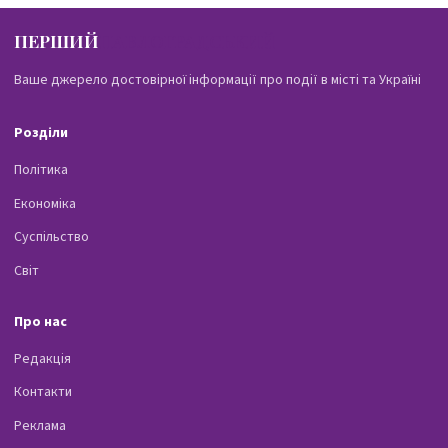
ПЕРШИЙ
ПАВЛОГРАДСЬКИЙ
Ваше джерело достовірної інформації про події в місті та Україні
Розділи
Політика
Економіка
Суспільство
Світ
Про нас
Редакція
Контакти
Реклама