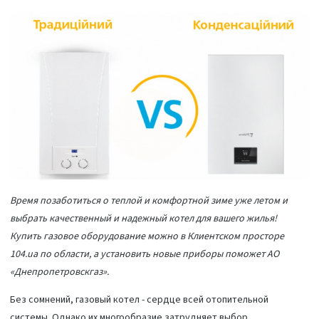
Время позаботиться о теплой и комфортной зиме уже летом и
выбрать качественный и надежный котел для вашего жилья!
Купить газовое оборудование можно в Клиентском просторе
104.ua по области, а установить новые приборы поможет АО
«Днепропетровскгаз».
Без сомнений, газовый котел - сердце всей отопительной
системы. Однако их многообразие затрудняет выбор.