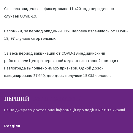
С начала эпидемии зафиксировано 11 420 подтвержденных
случаев COVID-19.
Напомним, за период эпидемии 8851 человек излечилось от COVID-
19, 97 случаев смертельных.
За весь период вакцинации от COVID-19 медицинскими
работниками Центра первичной медико-санитарной помощи г.
Павлограда выполнено 46 695 прививок. Одной дозой
вакцинировано 27 640, две дозы получили 19 055 человек.
ПЕРШИЙ
ПАВЛОГРАДСЬКИЙ
Ваше джерело достовірної інформації про події в місті та Україні
Розділи