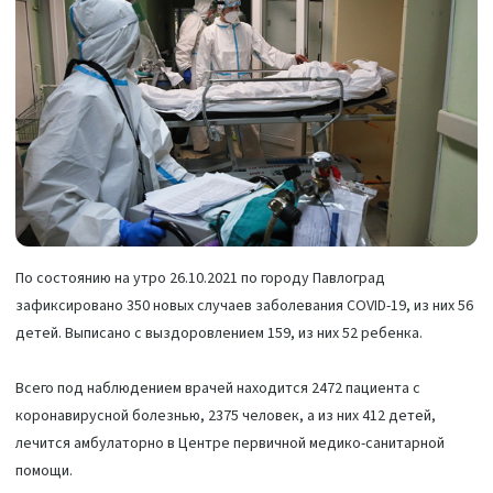
По состоянию на утро 26.10.2021 по городу Павлоград
зафиксировано 350 новых случаев заболевания COVID-19, из них 56
детей. Выписано с выздоровлением 159, из них 52 ребенка.
Всего под наблюдением врачей находится 2472 пациента с
коронавирусной болезнью, 2375 человек, а из них 412 детей,
лечится амбулаторно в Центре первичной медико-санитарной
помощи.