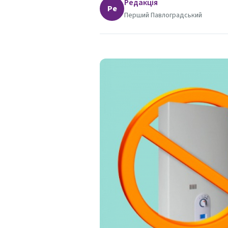
Редакція
Ре
Перший Павлоградський