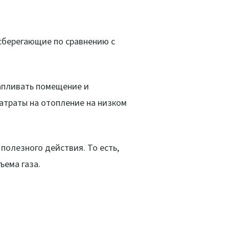
осберегающие по сравнению с
апливать помещение и
атраты на отопление на низком
полезного действия. То есть,
ъема газа.