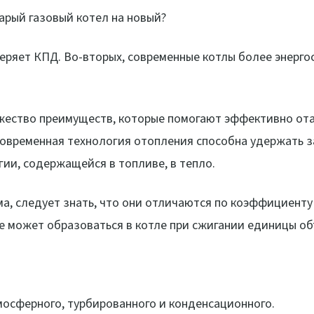
арый газовый котел на новый?
теряет КПД. Во-вторых, современные котлы более энерг
ожество преимуществ, которые помогают эффективно от
овременная технология отопления способна удержать з
гии, содержащейся в топливе, в тепло.
а, следует знать, что они отличаются по коэффициенту 
е может образоваться в котле при сжигании единицы об
тмосферного, турбированного и конденсационного.