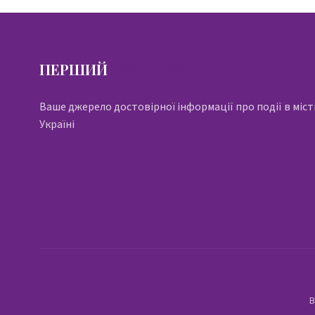
ПЕРШИЙ
ПАВЛОГРАДСЬКИЙ
Ваше джерело достовірної інформації про події в місті
Україні
В