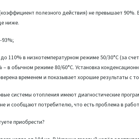
(коэффициент полезного действия) не превышает 90%. Е
ще ниже.
0-93%;
до 110% в низкотемпературном режиме 50/30°C (за сче
 – в обычном режиме 80/60°C. Установка конденсацион
оверена временем и показывает хорошие результаты с то
новые системы отопления имеют диагностические програ
не и сообщают потребителю, что есть проблема в работ
туете приобрести?