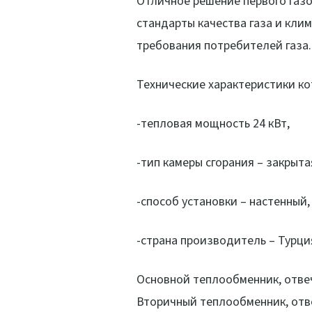
Отличное решение первого газо
стандарты качества газа и кли
требования потребителей газа.
Технические характеристики ко
-тепловая мощность 24 кВт,
-тип камеры сгорания – закрыта
-способ установки – настенный,
-страна производитель – Турци
Основной теплообменник, отве
Вторичный теплообменник, отв