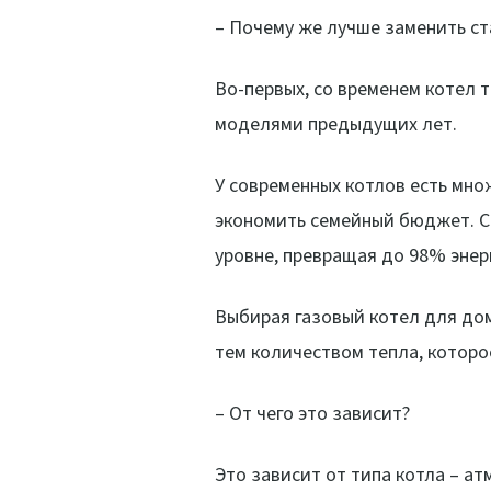
– Почему же лучше заменить ст
Во-первых, со временем котел 
моделями предыдущих лет.
У современных котлов есть мн
экономить семейный бюджет. С
уровне, превращая до 98% энер
Выбирая газовый котел для дом
тем количеством тепла, которо
– От чего это зависит?
Это зависит от типа котла – а