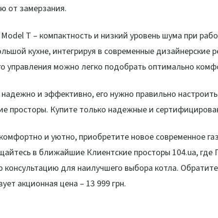
ю от замерзания.
Model T – компактность и низкий уровень шума при рабо
ольшой кухне, интегрируя в современные дизайнерские 
го управления можно легко подобрать оптимально комф
надежно и эффективно, его нужно правильно настроить 
ие просторы. Купите только надежные и сертифицирова
комфортно и уютно, приобретите новое современное га
щайтесь в ближайшие Клиентские просторы 104.ua, где
 консультацию для наилучшего выбора котла. Обратите 
ует акционная цена – 13 999 грн.