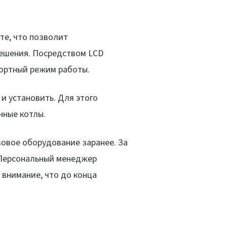
те, что позволит
решения. Посредством LCD
ортный режим работы.
и установить. Для этого
нные котлы.
зовое оборудование заранее. За
 Персональный менеджер
внимание, что до конца