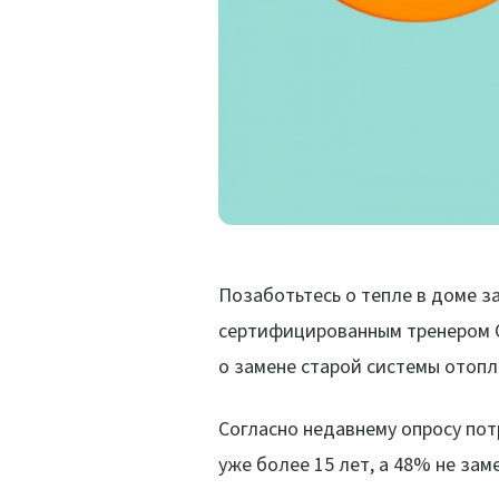
Позаботьтесь о тепле в доме з
сертифицированным тренером О
о замене старой системы отопл
Согласно недавнему опросу пот
уже более 15 лет, а 48% не зам