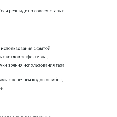
сли речь идет о совсем старых
т использования скрытой
ных котлов эффективна,
чки зрения использования газа.
ммы с перечнем кодов ошибок,
е.