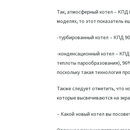
Так, атмосферный котел – КПД 
моделях, то этот показатель е
-турбированный котел – КПД 9
-конденсационный котел – КПД 
теплоты парообразования), 96%
поскольку такая технология пр
Также следует отметить, что 
которые высвечиваются на экра
– Какой новый котел вы посове