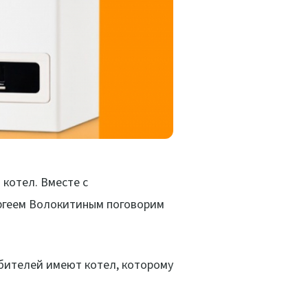
котел. Вместе с
ргеем Волокитиным поговорим
ебителей имеют котел, которому