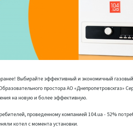
аранее! Выбирайте эффективный и экономичный газовый 
бразовательного простора АО «Днепропетровскгаз» Се
ения на новую и более эффективную.
ребителей, проведенному компанией 104.ua - 52% потр
еняли котел с момента установки.