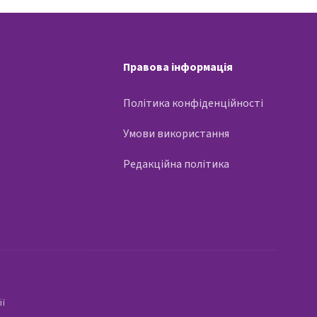
Правова інформація
Політика конфіденційності
Умови використання
Редакційна політика
ії