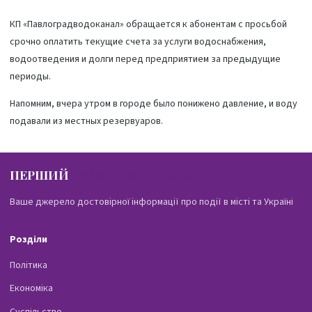
КП «Павлоградводоканал» обращается к абонентам с просьбой
срочно оплатить текущие счета за услуги водоснабжения,
водоотведения и долги перед предприятием за предыдущие
периоды.
Напомним,
вчера утром в городе было понижено давление, и воду
подавали из местных резервуаров
.
ПЕРШИЙ
ПАВЛОГРАДСЬКИЙ
Ваше джерело достовірної інформації про події в місті та Україні
Розділи
Політика
Економіка
Суспільство