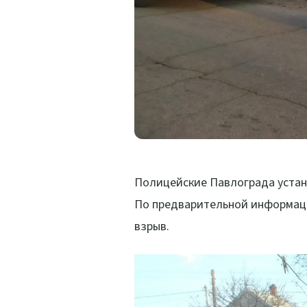
Полицейские Павлограда устана
По предварительной информации
взрыв.