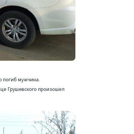
о погиб мужчина.
ице Грушевского произошел