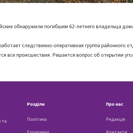
йские обнаружили погибшим 62-летнего владельца дом
работает следственно-оперативная группа районного от
ся все происшествия. Решается вопрос об открытии уго
Розділи
Про нас
Політика
Редакція
 та
Економіка
Контакти