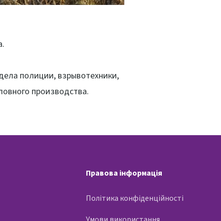
а.
дела полиции, взрывотехники,
ловного производства.
Правова інформація
Політика конфіденційності
Умови використання