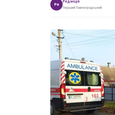
Редакція
Ре
Перший Павлоградський