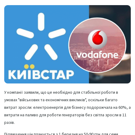
У компанії заявили, що це необхідно для стабільної роботи в
умовах "військових та економічних викликів", оскільки багато
витрат зросли: електроенергія для бізнесу подорожчала на 60%, а
витрати на паливо для роботи генераторів без світла зросли в 11
разів.
Підвищення цін планується з 1 березня на 50-90 грн для семи