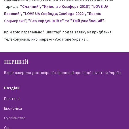
тарифів:
"Смачний", "Київстар Комфорт 2018", "LOVE UA
Базовий", "LOVE UA Свобода/Свобода 2022", "Безлім
Соцмережі", "Без кордонів lite" та "Твій улюблений"
.
Крім того паралельно "Київстар" подав заявку на придбання
телекомунікаційної мережі «Vodafone Україна».
ПЕРШИЙ
ПАВЛОГРАДСЬКИЙ
Ваше джерело достовірної інформації про події в місті та Україні
Розділи
Політика
Економіка
Суспільство
Світ