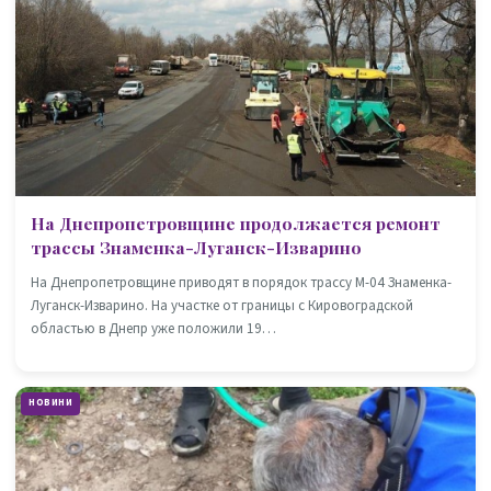
На Днепропетровщине продолжается ремонт
трассы Знаменка-Луганск-Изварино
На Днепропетровщине приводят в порядок трассу М-04 Знаменка-
Луганск-Изварино. На участке от границы с Кировоградской
областью в Днепр уже положили 19…
НОВИНИ