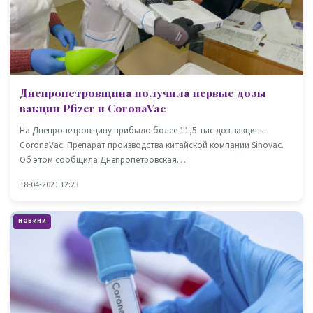
Днепропетровщина получила первые дозы
вакцин Pfizer и CoronaVac
На Днепропетровщину прибыло более 11,5 тыс доз вакцины
CoronaVac. Препарат производства китайской компании Sinovac.
Об этом сообщила Днепропетровская…
18-04-2021 12:23
НОВИНИ