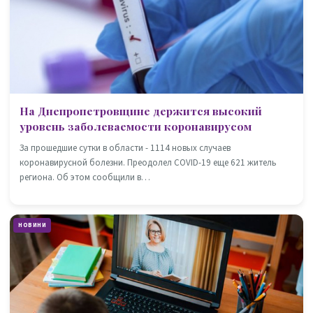
На Днепропетровщине держится высокий
уровень заболеваемости коронавирусом
За прошедшие сутки в области - 1114 новых случаев
коронавирусной болезни. Преодолел COVID-19 еще 621 житель
региона. Об этом сообщили в…
НОВИНИ