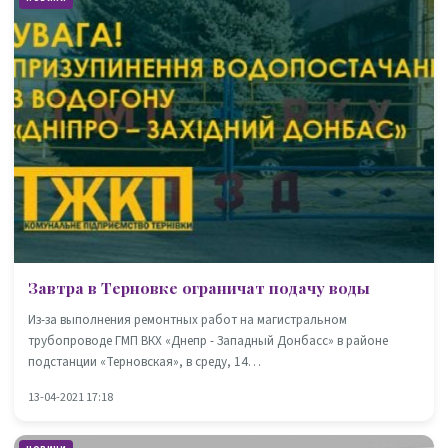
Завтра в Терновке ограничат подачу воды
Из-за выполнения ремонтных работ на магистральном
трубопроводе ГМП ВКХ «Днепр - Западный Донбасс» в районе
подстанции «Терновская», в среду, 14…
13-04-2021 17:18