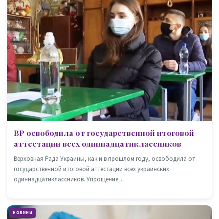
ВР освободила от государственной итоговой
аттестации всех одиннадцатиклассников
Верховная Рада Украины, как и в прошлом году, освободила от
государственной итоговой аттестации всех украинских
одиннадцатиклассников. Упрощение…
НОВИНИ