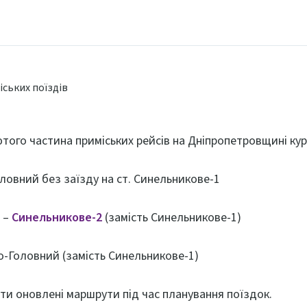
того частина приміських рейсів на Дніпропетровщині кур
ловний без заїзду на ст. Синельникове-1
 –
Синельникове-2
(замість Синельникове-1)
о-Головний (замість Синельникове-1)
ти оновлені маршрути під час планування поїздок.