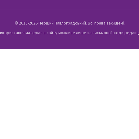
© 2015-2026 Перший Павлоградський. Всі права захищені.
икористання матеріалів сайту можливе лише за письмової згоди редакц