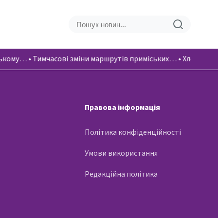
ському…
•
Тимчасові зміни маршрутів приміських…
•
Хлопці вік
Правова інформація
Політика конфіденційності
Умови використання
Редакційна політика