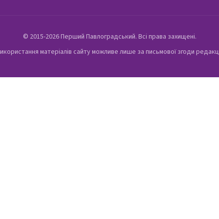
© 2015-2026 Перший Павлоградський. Всі права захищені.
икористання матеріалів сайту можливе лише за письмової згоди редакц