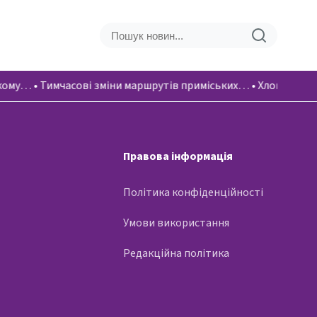
ькому…
•
Тимчасові зміни маршрутів приміських…
•
Хлопці віко
Правова інформація
Політика конфіденційності
Умови використання
Редакційна політика