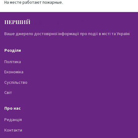
На месте работают пожарные.
ПЕРШИЙ
ПАВЛОГРАДСЬКИЙ
Ваше джерело достовірної інформації про події в місті та Україні
Розділи
Політика
Економіка
Суспільство
Світ
Про нас
Редакція
Контакти