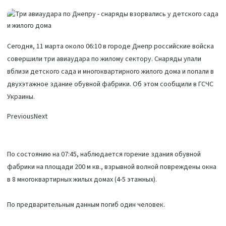
Сегодня, 11 марта около 06:10 в городе Днепр российские войска
совершили три авиаудара по жилому сектору. Снаряды упали
вблизи детского сада и многоквартирного жилого дома и попали в
двухэтажное здание обувной фабрики. Об этом сообщили в ГСЧС
Украины.
Previous
Next
По состоянию на 07:45, наблюдается горение здания обувной
фабрики на площади 200 м кв., взрывной волной повреждены окна
в 8 многоквартирных жилых домах (4-5 этажных).
По предварительным данным погиб один человек.