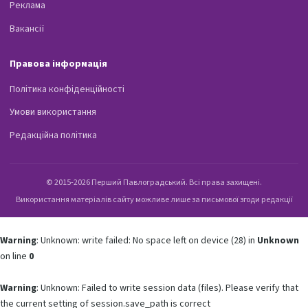
Реклама
Вакансії
Правова інформація
Політика конфіденційності
Умови використання
Редакційна політика
© 2015-2026 Перший Павлоградський. Всі права захищені.
Використання матеріалів сайту можливе лише за письмової згоди редакції
Warning
: Unknown: write failed: No space left on device (28) in
Unknown
on line
0
Warning
: Unknown: Failed to write session data (files). Please verify that
the current setting of session.save_path is correct