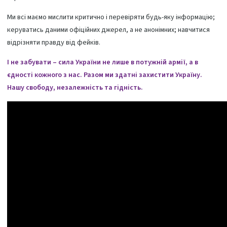
Ми всі маємо мислити критично і перевіряти будь-яку інформацію;
керуватись даними офіційних джерел, а не анонімних; навчитися
відрізняти правду від фейків.
І не забувати – сила України не лише в потужній армії, а в
єдності кожного з нас. Разом ми здатні захистити Україну.
Нашу свободу, незалежність та гідність.