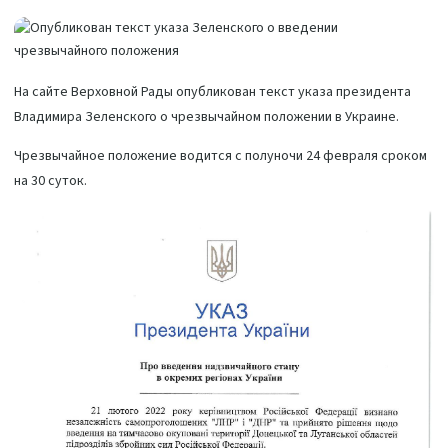
На сайте Верховной Рады опубликован текст указа президента
Владимира Зеленского о чрезвычайном положении в Украине.
Чрезвычайное положение водится с полуночи 24 февраля сроком
на 30 суток.