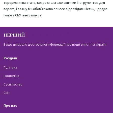
терористична атака, котра стала вже звичним інструментом для
ворога, і за яку він обов’язково понесе відповідальність», - додав
Голова СБУ Іван Баканов.
ПЕРШИЙ
ПАВЛОГРАДСЬКИЙ
Ваше джерело достовірної інформації про події в місті та Україні
Розділи
Політика
Економіка
Суспільство
Світ
Про нас