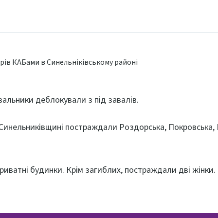
увальники деблокували з під завалів.
 Синельниківщині постраждали Роздорська, Покровська, 
риватні будинки. Крім загиблих, постраждали дві жінки.