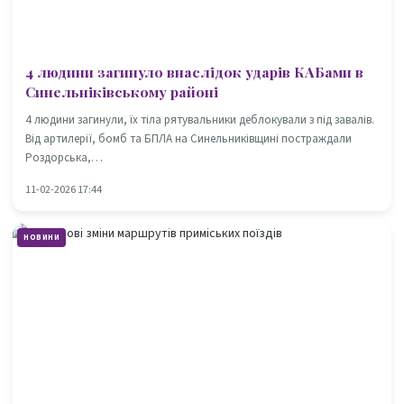
4 людини загинуло внаслідок ударів КАБами в
Синельніківському районі
4 людини загинули, їх тіла рятувальники деблокували з під завалів.
Від артилерії, бомб та БПЛА на Синельниківщині постраждали
Роздорська,…
11-02-2026 17:44
НОВИНИ