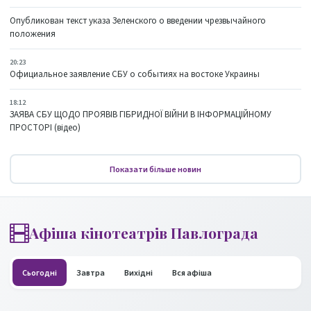
Опубликован текст указа Зеленского о введении чрезвычайного
положения
20:23
Официальное заявление СБУ о событиях на востоке Украины
18:12
ЗАЯВА СБУ ЩОДО ПРОЯВІВ ГІБРИДНОЇ ВІЙНИ В ІНФОРМАЦІЙНОМУ
ПРОСТОРІ (відео)
Показати більше новин
Афіша кінотеатрів Павлограда
Сьогодні
Завтра
Вихідні
Вся афіша