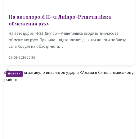
На автодорозі Н-31 Дніпро-Решетилівка
обмеження руху
На автодорозі Н-31 Дніпро – Решетилівка вводять тимчасове
обмеження руху. Причина – підтоплення ділянки дороги поблизу
села Хоружі на обході міста…
17-02-2026 20:36
НОВИНИ